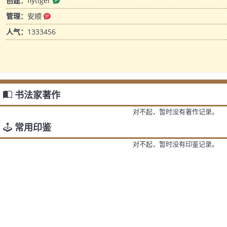
创建：
flytiger
管理：
安顺
人气：
1333456
书法家著作
对不起，暂时没有著作记录。
常用印鉴
对不起，暂时没有印鉴记录。