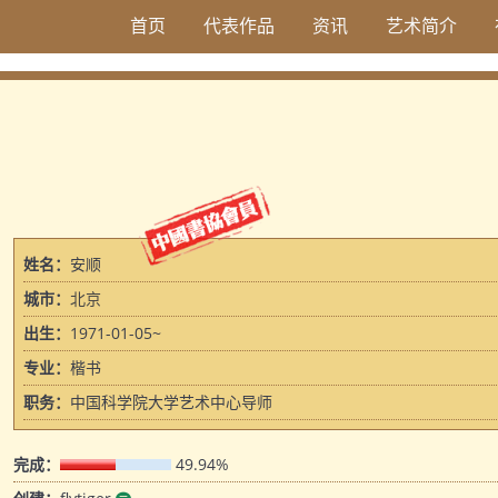
首页
代表作品
资讯
艺术简介
姓名：
安顺
城市：
北京
出生：
1971-01-05~
专业：
楷书
职务：
中国科学院大学艺术中心导师
完成：
49.94%