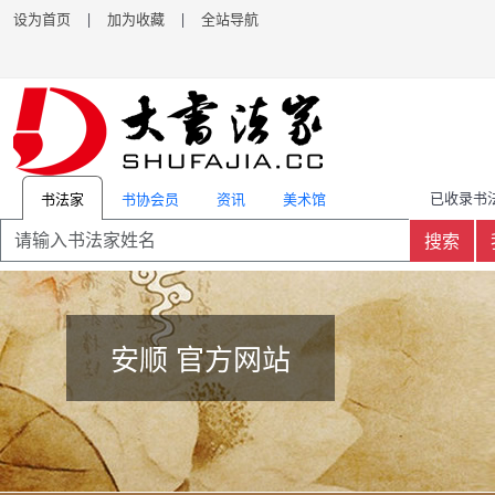
设为首页
|
加为收藏
|
全站导航
已收录书法
书协会员
资讯
美术馆
书法家
搜索
安顺 官方网站